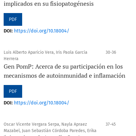
implicados en su fisiopatogénesis
PDF
DOI:
https://doi.org/10.18004/
Luis Alberto Aparicio Vera, Iris Paola García
30-36
Herrera
Gen PomP: Acerca de su participación en los
mecanismos de autoinmunidad e inflamación
PDF
DOI:
https://doi.org/10.18004/
Oscar Vicente Vergara Serpa, Nayla Apraez
37-45
Mazabel, Juan Sebastián Córdoba Paredes, Erika