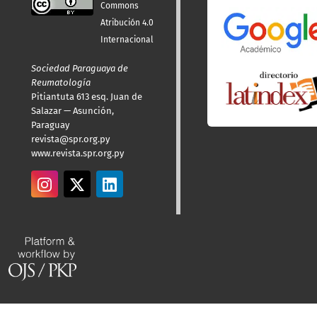
Commons
Atribución 4.0
Internacional
Sociedad Paraguaya de
Reumatología
Pitiantuta 613 esq. Juan de
Salazar — Asunción,
Paraguay
revista@spr.org.py
www.revista.spr.org.py