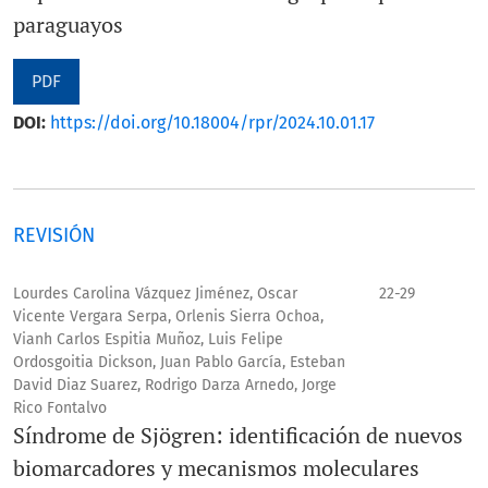
paraguayos
PDF
DOI:
https://doi.org/10.18004/rpr/2024.10.01.17
REVISIÓN
Lourdes Carolina Vázquez Jiménez, Oscar
22-29
Vicente Vergara Serpa, Orlenis Sierra Ochoa,
Vianh Carlos Espitia Muñoz, Luis Felipe
Ordosgoitia Dickson, Juan Pablo García, Esteban
David Diaz Suarez, Rodrigo Darza Arnedo, Jorge
Rico Fontalvo
Síndrome de Sjögren: identificación de nuevos
biomarcadores y mecanismos moleculares