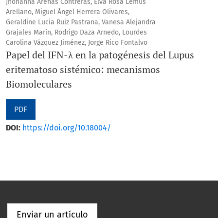
Jhohanna Arenas Contreras, Elva Rosa Lemus
Arellano, Miguel Ángel Herrera Olivares,
Geraldine Lucia Ruiz Pastrana, Vanesa Alejandra
Grajales Marín, Rodrigo Daza Arnedo, Lourdes
Carolina Vázquez Jiménez, Jorge Rico Fontalvo
Papel del IFN-λ en la patogénesis del Lupus
eritematoso sistémico: mecanismos
Biomoleculares
PDF
DOI:
https://doi.org/10.18004/
Enviar un artículo