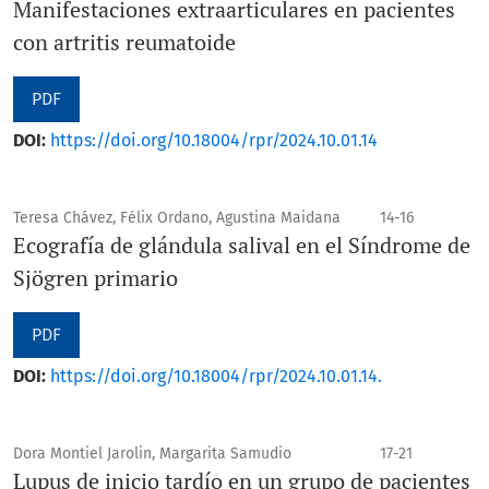
Manifestaciones extraarticulares en pacientes
con artritis reumatoide
PDF
DOI:
https://doi.org/10.18004/rpr/2024.10.01.14
Teresa Chávez, Félix Ordano, Agustina Maidana
14-16
Ecografía de glándula salival en el Síndrome de
Sjögren primario
PDF
DOI:
https://doi.org/10.18004/rpr/2024.10.01.14.
Dora Montiel Jarolin, Margarita Samudio
17-21
Lupus de inicio tardío en un grupo de pacientes