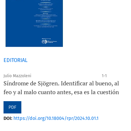
EDITORIAL
Julio Mazzoleni
1-1
Síndrome de Sjögren. Identificar al bueno, al
feo y al malo cuanto antes, esa es la cuestión
PDF
DOI:
https://doi.org/10.18004/rpr/2024.10.01.1