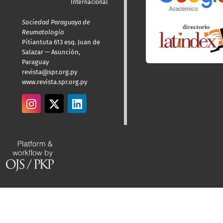
Internacional
Sociedad Paraguaya de
Reumatología
Pitiantuta 613 esq. Juan de
Salazar — Asunción,
Paraguay
revista@spr.org.py
www.revista.spr.org.py