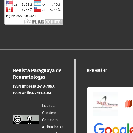
Revista Paraguaya de
RPR está en
Reumatología
ISSN impresa 2413-709X
ISSN online 2413-4341
Licencia
Creative
Commons
Atribución 4.0