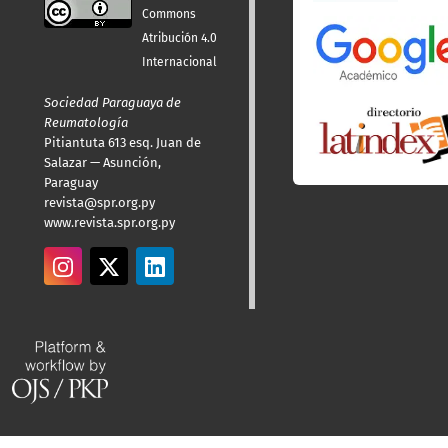
Commons
Atribución 4.0
Internacional
Sociedad Paraguaya de
Reumatología
Pitiantuta 613 esq. Juan de
Salazar — Asunción,
Paraguay
revista@spr.org.py
www.revista.spr.org.py