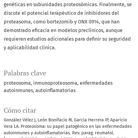
genéticas en subunidades proteosómicas. Finalmente, se
discute el potencial terapéutico de inhibidores del
proteasoma, como bortezomib y ONX 0914, que han
demostrado eficacia en modelos preclínicos, aunque
requieren estudios adicionales para definir su seguridad
y aplicabilidad clínica.
Palabras clave
proteosoma
inmunoproteosoma
enfermedades
autoinmunes
autoinflamatorias
Cómo citar
González Vélez J, León Bonifacio M, García Herrera IP, Aparicio
Vera LA. Proteosoma: su papel patogénico en las enfermedades
autoinmunes y autoinflamatorias. Rev. parag. reumatol.