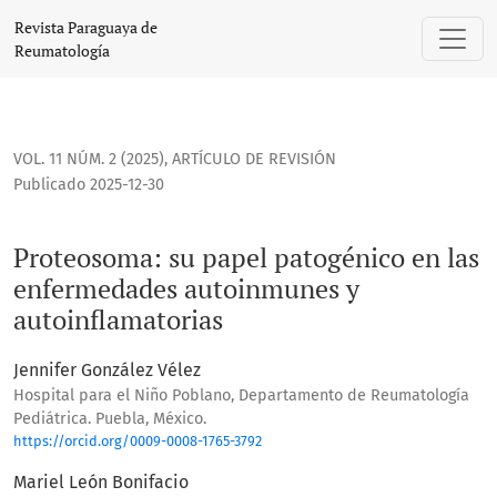
Proteosoma: su papel patogénico en las enfermedades auto
Revista Paraguaya de
Reumatología
VOL. 11 NÚM. 2 (2025)
,
ARTÍCULO DE REVISIÓN
Publicado 2025-12-30
Proteosoma: su papel patogénico en las
enfermedades autoinmunes y
autoinflamatorias
Jennifer González Vélez
Hospital para el Niño Poblano, Departamento de Reumatología
Pediátrica. Puebla, México.
https://orcid.org/0009-0008-1765-3792
Mariel León Bonifacio