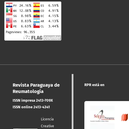
Revista Paraguaya de
RPR está en
Reumatología
ISSN impresa 2413-709X
ISSN online 2413-4341
Licencia
Creative