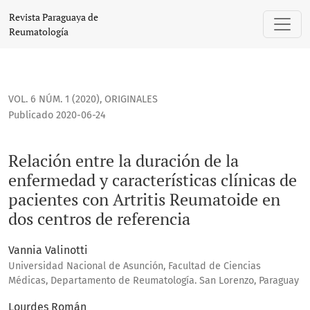
Relación entre la duración de la enfermedad y característic
Revista Paraguaya de
Reumatología
VOL. 6 NÚM. 1 (2020)
,
ORIGINALES
Publicado 2020-06-24
Relación entre la duración de la
enfermedad y características clínicas de
pacientes con Artritis Reumatoide en
dos centros de referencia
Vannia Valinotti
Universidad Nacional de Asunción, Facultad de Ciencias
Médicas, Departamento de Reumatología. San Lorenzo, Paraguay
Lourdes Román