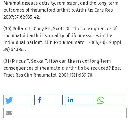
Minimal disease activity, remission, and the long-term
outcomes of rheumatoid arthritis. Arthritis Care Res.
2007;57(6):935-42.
(30) Pollard L, Choy EH, Scott DL. The consequences of
rheumatoid arthritis: quality of life measures in the
individual patient. Clin Exp Rheumatol. 2005;23(5 Suppl
39):S43-52.
(31) Pincus T, Sokka T. How can the risk of long-term
consequences of rheumatoid arthritis be reduced? Best
Pract Res Clin Rheumatol. 2001;15(1):139-70.