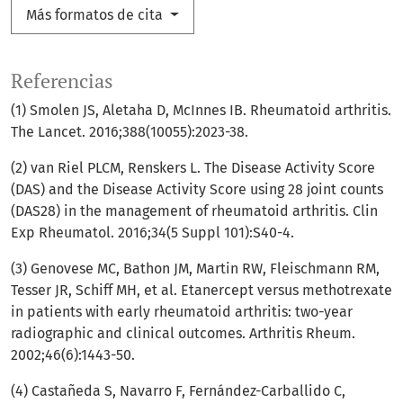
Más formatos de cita
Referencias
(1) Smolen JS, Aletaha D, McInnes IB. Rheumatoid arthritis.
The Lancet. 2016;388(10055):2023-38.
(2) van Riel PLCM, Renskers L. The Disease Activity Score
(DAS) and the Disease Activity Score using 28 joint counts
(DAS28) in the management of rheumatoid arthritis. Clin
Exp Rheumatol. 2016;34(5 Suppl 101):S40-4.
(3) Genovese MC, Bathon JM, Martin RW, Fleischmann RM,
Tesser JR, Schiff MH, et al. Etanercept versus methotrexate
in patients with early rheumatoid arthritis: two-year
radiographic and clinical outcomes. Arthritis Rheum.
2002;46(6):1443-50.
(4) Castañeda S, Navarro F, Fernández-Carballido C,