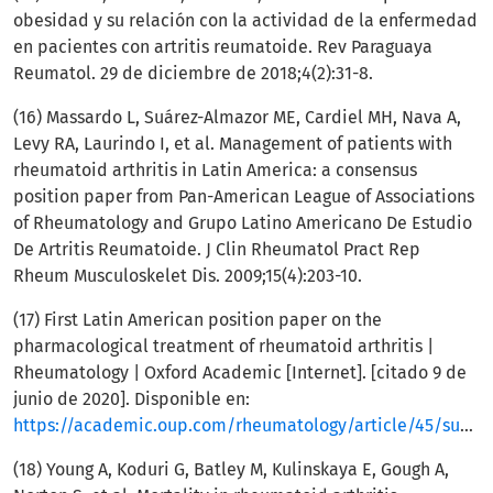
obesidad y su relación con la actividad de la enfermedad
en pacientes con artritis reumatoide. Rev Paraguaya
Reumatol. 29 de diciembre de 2018;4(2):31-8.
(16) Massardo L, Suárez-Almazor ME, Cardiel MH, Nava A,
Levy RA, Laurindo I, et al. Management of patients with
rheumatoid arthritis in Latin America: a consensus
position paper from Pan-American League of Associations
of Rheumatology and Grupo Latino Americano De Estudio
De Artritis Reumatoide. J Clin Rheumatol Pract Rep
Rheum Musculoskelet Dis. 2009;15(4):203-10.
(17) First Latin American position paper on the
pharmacological treatment of rheumatoid arthritis |
Rheumatology | Oxford Academic [Internet]. [citado 9 de
junio de 2020]. Disponible en:
https://academic.oup.com/rheumatology/article/45/suppl_2/ii7/1783870
(18) Young A, Koduri G, Batley M, Kulinskaya E, Gough A,