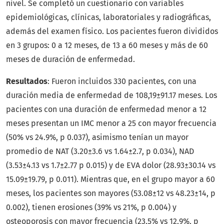
nivel. Se completó un cuestionario con variables
epidemiológicas, clínicas, laboratoriales y radiográficas,
además del examen físico. Los pacientes fueron divididos
en 3 grupos: 0 a 12 meses, de 13 a 60 meses y más de 60
meses de duración de enfermedad.
Resultados
: Fueron incluidos 330 pacientes, con una
duración media de enfermedad de 108,19±91.17 meses. Los
pacientes con una duración de enfermedad menor a 12
meses presentan un IMC menor a 25 con mayor frecuencia
(50% vs 24.9%, p 0.037), asimismo tenían un mayor
promedio de NAT (3.20±3.6 vs 1.64±2.7, p 0.034), NAD
(3.53±4.13 vs 1.7±2.77 p 0.015) y de EVA dolor (28.93±30.14 vs
15.09±19.79, p 0.011). Mientras que, en el grupo mayor a 60
meses, los pacientes son mayores (53.08±12 vs 48.23±14, p
0.002), tienen erosiones (39% vs 21%, p 0.004) y
osteoporosis con mayor frecuencia (23,5% vs 12,9%, p