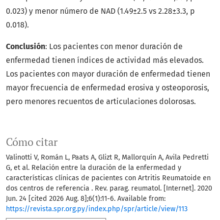
0.023) y menor número de NAD (1.49±2.5 vs 2.28±3.3, p
0.018).
Conclusión
: Los pacientes con menor duración de
enfermedad tienen índices de actividad más elevados.
Los pacientes con mayor duración de enfermedad tienen
mayor frecuencia de enfermedad erosiva y osteoporosis,
pero menores recuentos de articulaciones dolorosas.
Cómo citar
Valinotti V, Román L, Paats A, Glizt R, Mallorquín A, Avila Pedretti
G, et al. Relación entre la duración de la enfermedad y
características clínicas de pacientes con Artritis Reumatoide en
dos centros de referencia . Rev. parag. reumatol. [Internet]. 2020
Jun. 24 [cited 2026 Aug. 8];6(1):11-6. Available from:
https://revista.spr.org.py/index.php/spr/article/view/113