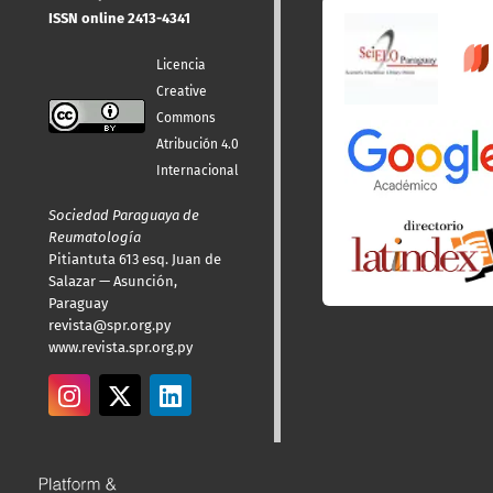
ISSN online 2413-4341
Licencia
Creative
Commons
Atribución 4.0
Internacional
Sociedad Paraguaya de
Reumatología
Pitiantuta 613 esq. Juan de
Salazar — Asunción,
Paraguay
revista@spr.org.py
www.revista.spr.org.py