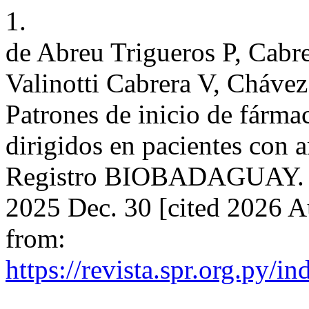
1.
de Abreu Trigueros P, Cabre
Valinotti Cabrera V, Chávez 
Patrones de inicio de fármac
dirigidos en pacientes con ar
Registro BIOBADAGUAY. Rev
2025 Dec. 30 [cited 2026 A
from:
https://revista.spr.org.py/i