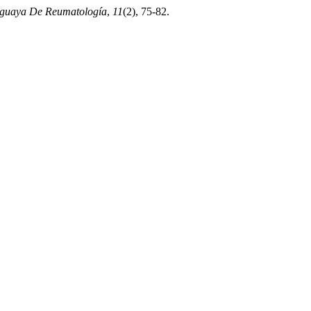
aguaya De Reumatología
,
11
(2), 75-82.