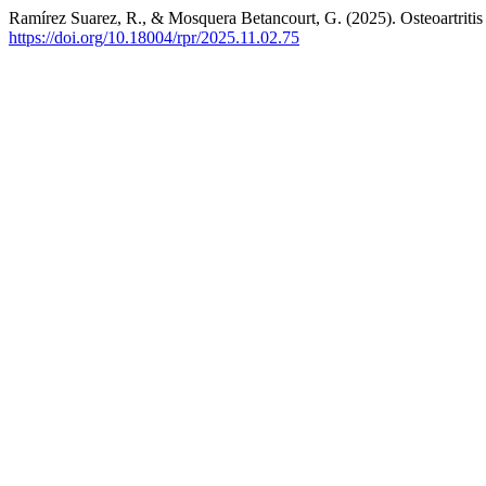
Ramírez Suarez, R., & Mosquera Betancourt, G. (2025). Osteoartritis
https://doi.org/10.18004/rpr/2025.11.02.75