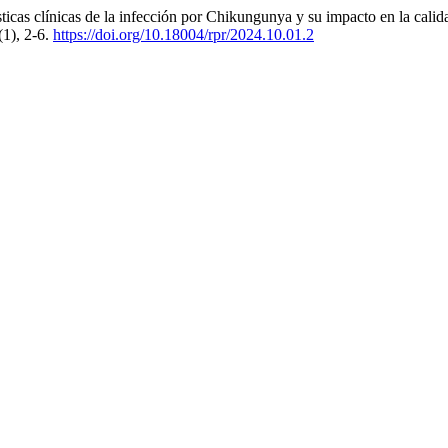
ticas clínicas de la infección por Chikungunya y su impacto en la cali
(1), 2-6.
https://doi.org/10.18004/rpr/2024.10.01.2